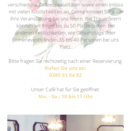
verschiedene Kaffeespezialitäten sowie einen Imbiss
mit vielen Köstlichkeiten an. Gerne können Sie auch
Ihre Veranstaltung bei uns feiern. Bei Trauerfeiern
können wir Ihnen bis zu 50 Plätze bieten. Bei
anderen Festlichkeiten, wie Geburtstage oder
Firmenevents finden 35 bis 40 Personen bei uns
Platz.
Bitte fragen Sie rechtzeitig nach einer Reservierung.
Rufen Sie uns an:
0385 61 54 92
Unser Café hat für Sie geöffnet:
Mo. - So.: 10 bis 17 Uhr