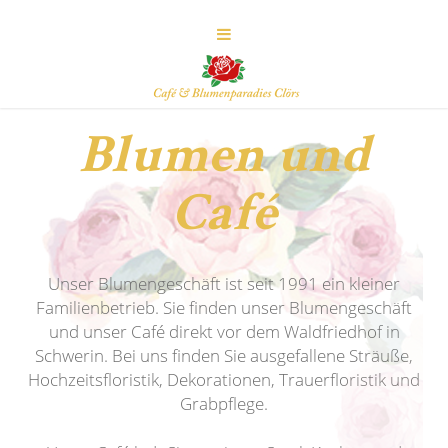
Blumen und
Café
Unser Blumengeschäft ist seit 1991 ein kleiner
Familienbetrieb. Sie finden unser Blumengeschäft
und unser Café direkt vor dem Waldfriedhof in
Schwerin. Bei uns finden Sie ausgefallene Sträuße,
Hochzeitsfloristik, Dekorationen, Trauerfloristik und
Grabpflege.