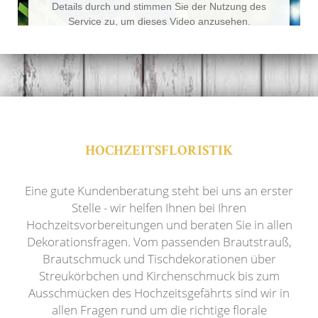
Details durch und stimmen Sie der Nutzung des
Service zu, um dieses Video anzusehen.
Mehr Informationen
Akzeptieren
Powered by
Usercentrics Consent Management
Platform
HOCHZEITSFLORISTIK
Eine gute Kundenberatung steht bei uns an erster
Stelle - wir helfen Ihnen bei Ihren
Hochzeitsvorbereitungen und beraten Sie in allen
Dekorationsfragen. Vom passenden Brautstrauß,
Brautschmuck und Tischdekorationen über
Streukörbchen und Kirchenschmuck bis zum
Ausschmücken des Hochzeitsgefährts sind wir in
allen Fragen rund um die richtige florale