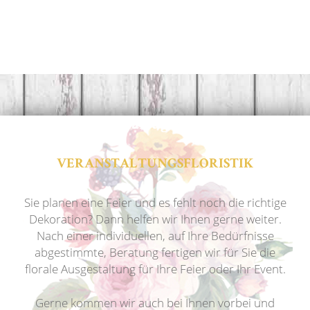
kaufen beim Blumengeschäft in
Schwerin
Veranstaltugsfloristik
VERANSTALTUNGSFLORISTIK
Sie planen eine Feier und es fehlt noch die richtige
Dekoration? Dann helfen wir Ihnen gerne weiter.
Nach einer individuellen, auf Ihre Bedürfnisse
abgestimmte, Beratung fertigen wir für Sie die
florale Ausgestaltung für Ihre Feier oder Ihr Event.
Gerne kommen wir auch bei Ihnen vorbei und