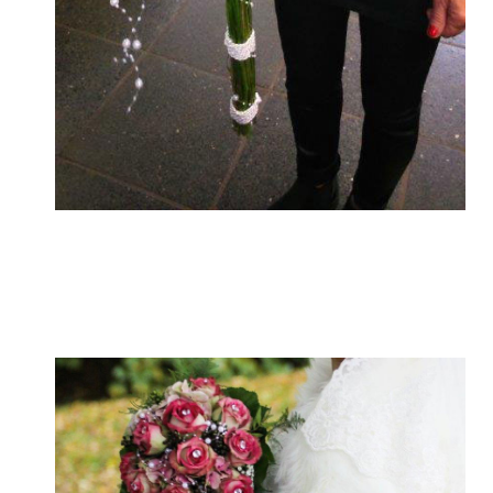
Hochzeitsfloristik - Blumenstrauß
kaufen beim Blumengeschäft in
Schwerin