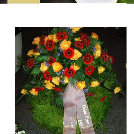
Kränze