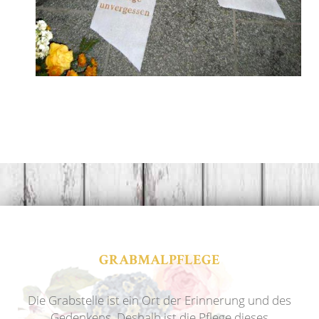
Trauerstrauß mit Schleife kaufen
in Schwerin
GRABMALPFLEGE
Die Grabstelle ist ein Ort der Erinnerung und des
Gedenkens. Deshalb ist die Pflege dieses