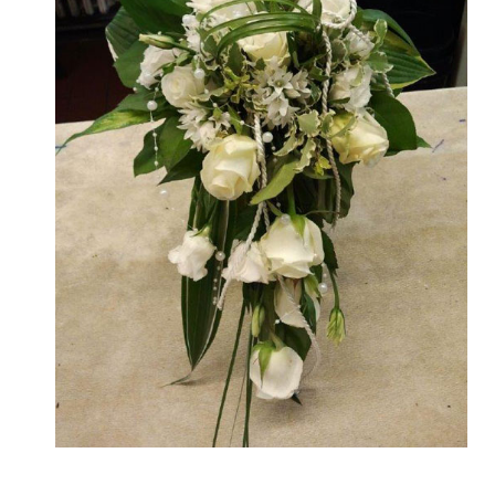
Hochzeitsfloristik - Brautstrauß