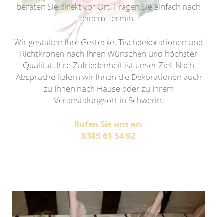
beraten Sie direkt vor Ort. Fragen Sie einfach nach
einem Termin.
Wir gestalten Ihre Gestecke, Tischdekorationen und
Richtkronen nach Ihren Wünschen und höchster
Qualität. Ihre Zufriedenheit ist unser Ziel. Nach
Absprache liefern wir Ihnen die Dekorationen auch
zu Ihnen nach Hause oder zu Ihrem
Veranstalungsort in Schwerin.
Rufen Sie uns an:
0385 61 54 92
Galerie