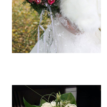
Hochzeitsfloristik - Brautsträuße
kaufen beim Blumengeschäft in
Schwerin